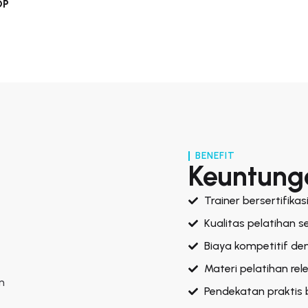
OP
BENEFIT
Keuntung
Trainer bersertifika
Kualitas pelatihan s
Biaya kompetitif de
Materi pelatihan rel
n
Pendekatan praktis 