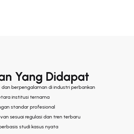
an Yang Didapat
si dan berpengalaman di industri perbankan
etara institusi ternama
ngan standar profesional
evan sesuai regulasi dan tren terbaru
berbasis studi kasus nyata