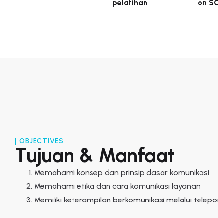
pelatihan
on S
OBJECTIVES
Tujuan & Manfaat
Memahami konsep dan prinsip dasar komunikasi
Memahami etika dan cara komunikasi layanan
Memiliki keterampilan berkomunikasi melalui telepo