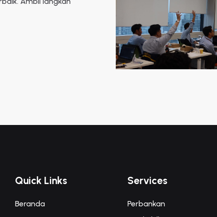
rbaik. Ambil langkah
Quick Links
Services
Beranda
Perbankan