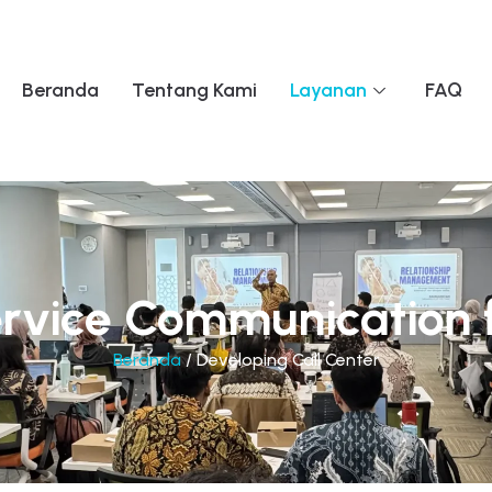
Beranda
Tentang Kami
Layanan
FAQ
rvice Communication f
Beranda
/ Developing Call Center