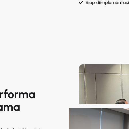
Siap diimplementasi
erforma
sama