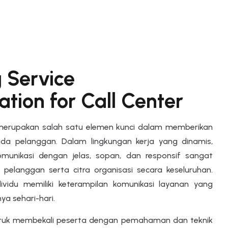
 Service
ion for Call Center
 merupakan salah satu elemen kunci dalam memberikan
ada pelanggan. Dalam lingkungan kerja yang dinamis,
unikasi dengan jelas, sopan, dan responsif sangat
elanggan serta citra organisasi secara keseluruhan.
vidu memiliki keterampilan komunikasi layanan yang
a sehari-hari.
 untuk membekali peserta dengan pemahaman dan teknik