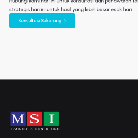
Hubungi kami hari ini untuk konsultasi dan penawaran te
strategis hari ini untuk hasil yang lebih besar esok hari.
Konsultasi Sekarang