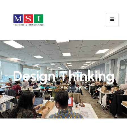
Design Thinking
Beranda
/ Design Thinking