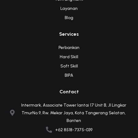
Layanan
Blog
Services
Perbankan
Hard Skill
Soft Skill
BIPA
Contact
Intermark, Associate Tower lantai 17 Unit B, Jl Lingkar
TmurNo.9, Rw. Mekar Jaya, Kota Tangerang Selatan,
Banten
+62 8518-7375-039